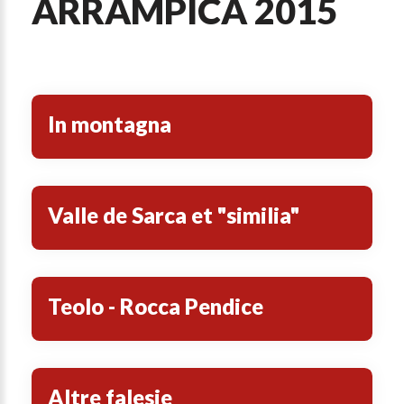
ARRAMPICA 2015
In montagna
Valle de Sarca et "similia"
Teolo - Rocca Pendice
Altre falesie