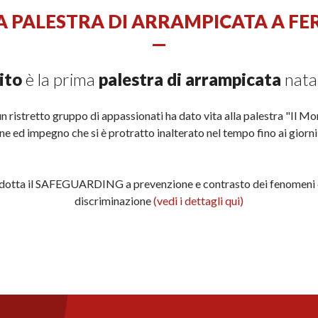
A PALESTRA DI ARRAMPICATA A F
—
ito
è la prima
palestra di arrampicata
nata
n ristretto gruppo di appassionati ha dato vita alla palestra "Il M
ne ed impegno che si è protratto inalterato nel tempo fino ai giorni 
 adotta il SAFEGUARDING a prevenzione e contrasto dei fenomeni d
discriminazione
(vedi i dettagli qui)