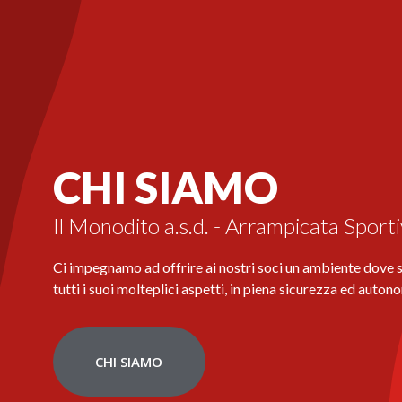
CHI SIAMO
Il Monodito a.s.d. - Arrampicata Sport
Ci impegnamo ad offrire ai nostri soci un ambiente dove sv
tutti i suoi molteplici aspetti, in piena sicurezza ed auton
CHI SIAMO