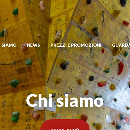
I SIAMO
NEWS
PREZZI E PROMOZIONI
GUARDA
Chi siamo