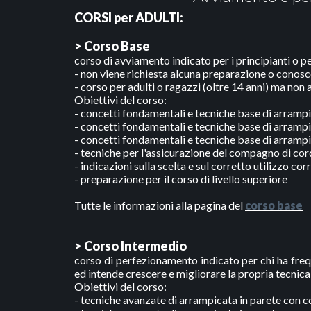
CORSI per ADULTI:
> Corso Base
corso di avviamento indicato per i principianti o pe
- non viene richiesta alcuna preparazione o cono
- corso per adulti o ragazzi (oltre 14 anni) ma non
Obiettivi del corso:
- concetti fondamentali e tecniche base di arrampi
- concetti fondamentali e tecniche base di arrampi
- concetti fondamentali e tecniche base di arramp
- tecniche per l'assicurazione del compagno di co
- indicazioni sulla scelta e sul corretto utilizzo co
- preparazione per il corso di livello superiore
Tutte le informazioni alla pagina del
corso base
> Corso Intermedio
corso di perfezionamento indicato per chi ha freq
ed intende crescere e migliorare la propria tecnica
Obiettivi del corso:
- tecniche avanzate di arrampicata in parete con co