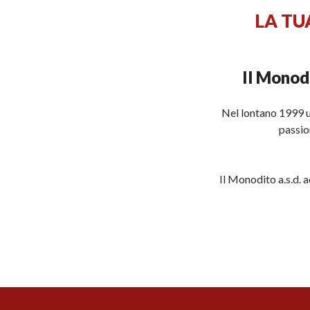
LA TU
Il Monod
Nel lontano 1999 u
passio
Il Monodito a.s.d.