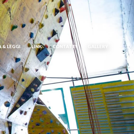
 & LEGGI
LINK
CONTATTI
GALLERY