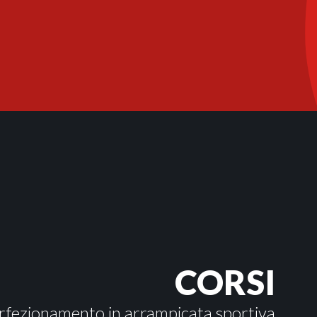
CORSI
rfezionamento in arrampicata sportiva