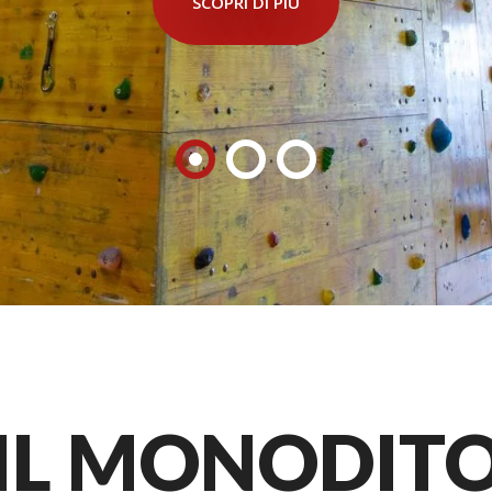
SCOPRI DI PIÙ
IL MONODIT