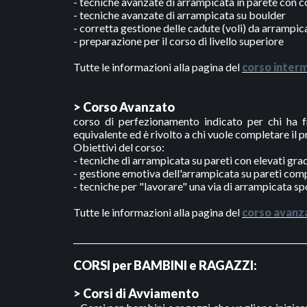
- tecniche avanzate di arrampicata in parete con c
- tecniche avanzate di arrampicata su boulder
- corretta gestione delle cadute (voli) da arrampic
- preparazione per il corso di livello superiore
Tutte le informazioni alla pagina del
corso inter
> Corso Avanzato
corso di perfezionamento indicato per chi ha f
equivalente ed è rivolto a chi vuole completare il
Obiettivi del corso:
- tecniche di arrampicata su pareti con elevati gradi
- gestione emotiva dell'arrampicata su pareti com
- tecniche per "lavorare" una via di arrampicata sp
Tutte le informazioni alla pagina del
corso avanz
________________________________________________________
CORSI per BAMBINI e RAGAZZI:
> Corsi di Avviamento