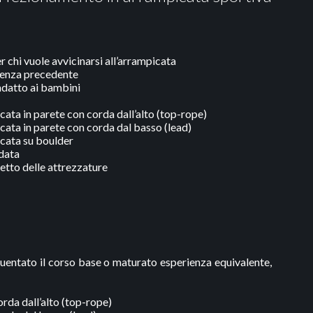
r chi vuole avvicinarsi all’arrampicata
scenza precedente
 adatto ai bambini
cata in parete con corda dall’alto (top-rope)
cata in parete con corda dal basso (lead)
icata su boulder
rdata
rretto delle attrezzature
uentato il corso base o maturato esperienza equivalente,
rda dall’alto (top-rope)