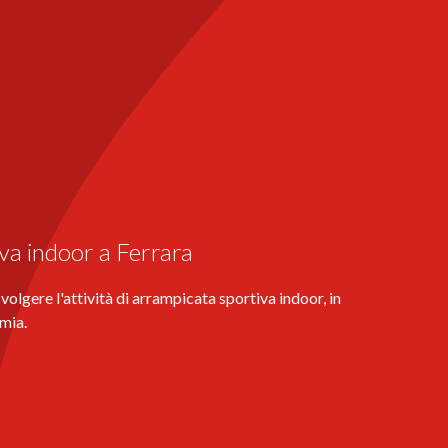
iva indoor a Ferrara
olgere l'attività di arrampicata sportiva indoor, in
omia.