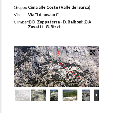
Gruppo
Cima alle Coste (Valle del Sarca)
Via
Via "I dinosauri"
Climber
1) D. Zappaterra - D. Balboni; 2) A.
Zavatti - G. Bizzi