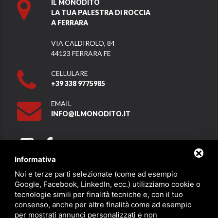
IL MONODITO
LA TUA PALESTRA DI ROCCIA
A FERRARA
VIA CALDIROLO, 84
44123 FERRARA FE
CELLULARE
+39 338 9775985
EMAIL
INFO@ILMONODITO.IT
Informativa
Noi e terze parti selezionate (come ad esempio
Partner
Google, Facebook, LinkedIn, ecc.) utilizziamo cookie o
tecnologie simili per finalità tecniche e, con il tuo
consenso, anche per altre finalità come ad esempio
per mostrati annunci personalizzati e non