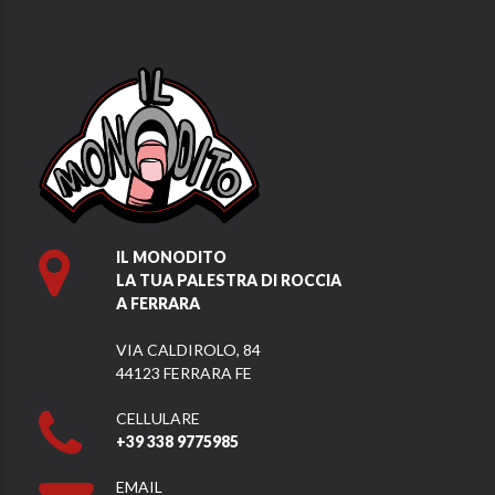
IL MONODITO
LA TUA PALESTRA DI ROCCIA
A FERRARA
VIA CALDIROLO, 84
44123 FERRARA FE
CELLULARE
+39 338 9775985
EMAIL