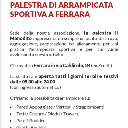
PALESTRA DI ARRAMPICATA
SPORTIVA A FERRARA
Sede della nostra associazione,
la palestra Il
Monodito
rappresenta da sempre un punto di ritrovo,
aggregazione, preparazione ed allenamento per chi
pratica l'arrampicata sportiva e per chi vuole
avvicinarsi a questa attività.
Ci trovate a
Ferrara in via Caldirolo, 84
(ex Zenith)
La struttura è
aperta tutti i giorni feriali e festivi
dalle 09.00 alle 24.00
(con ingresso automatico)
Offriamo la possibilità di arrampicare su:
Pareti Appoggiate / Verticali / Strapiombanti
Tetti / Fessure / Diedri / Traversi
Pareti Boulder
Grotta Boulder