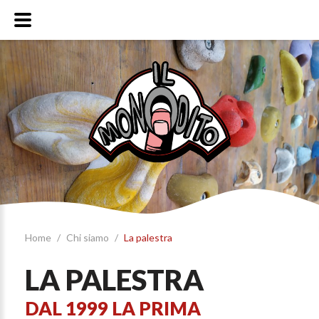
Home
/
Chi siamo
/
La palestra
LA PALESTRA
DAL 1999 LA PRIMA