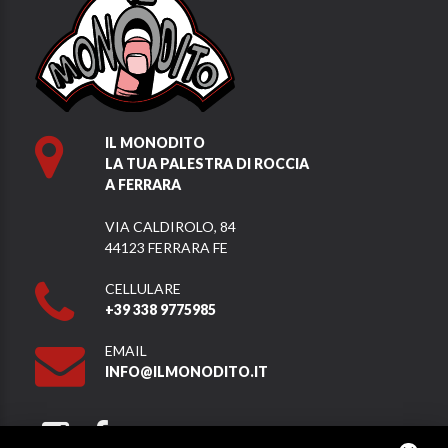
IL MONODITO
LA TUA PALESTRA DI ROCCIA
A FERRARA
VIA CALDIROLO, 84
44123 FERRARA FE
CELLULARE
+39 338 9775985
EMAIL
INFO@ILMONODITO.IT