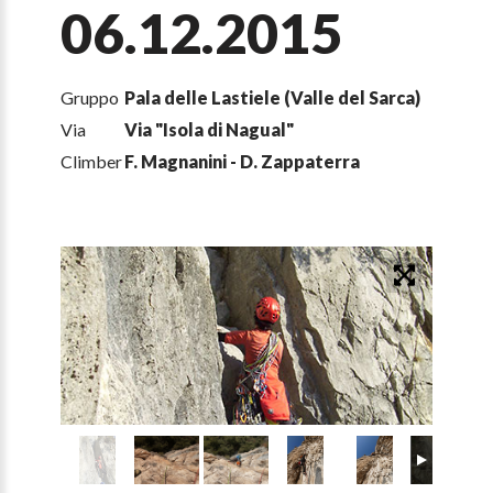
06.12.2015
Gruppo
Pala delle Lastiele (Valle del Sarca)
Via
Via "Isola di Nagual"
Climber
F. Magnanini - D. Zappaterra