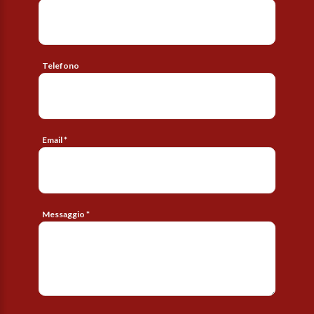
Telefono
Email *
Messaggio *