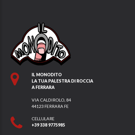
IL MONODITO
LA TUA PALESTRA DI ROCCIA
A FERRARA
VIA CALDIROLO, 84
44123 FERRARA FE
CELLULARE
+39 338 9775985