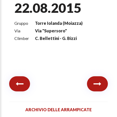
22.08.2015
Gruppo
Torre Iolanda (Moiazza)
Via
Via "Supersoro"
Climber
C. Bellettini - G. Bizzi
ARCHIVIO DELLE ARRAMPICATE