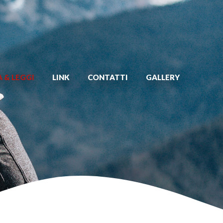
 & LEGGI
LINK
CONTATTI
GALLERY