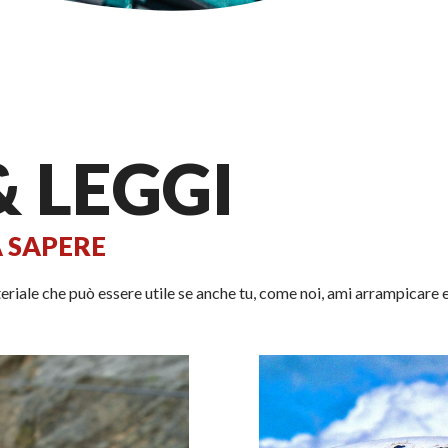
 LEGGI
A SAPERE
ale che può essere utile se anche tu, come noi, ami arrampicare e