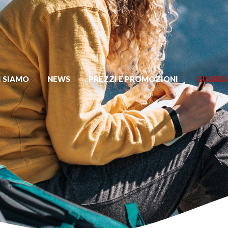
I SIAMO
NEWS
PREZZI E PROMOZIONI
GUARDA