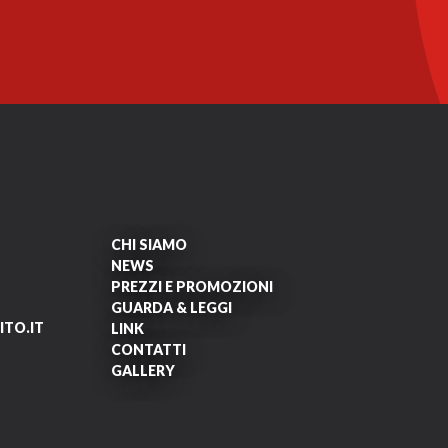
CHI SIAMO
NEWS
PREZZI E PROMOZIONI
GUARDA & LEGGI
TO.IT
LINK
CONTATTI
GALLERY