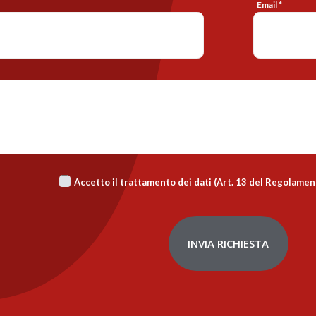
Email *
Accetto il trattamento dei dati (Art. 13 del Regolame
INVIA RICHIESTA