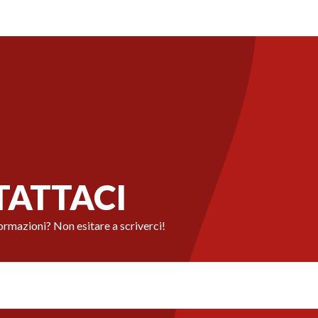
ATTACI
ormazioni? Non esitare a scriverci!