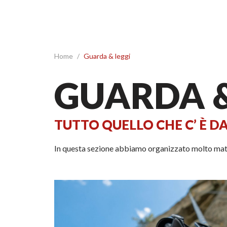
Home
/
Guarda & leggi
GUARDA &
TUTTO QUELLO CHE C’ È D
In questa sezione abbiamo organizzato molto materi