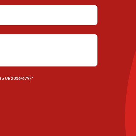
nto UE 2016/679)
*