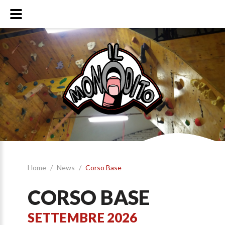
Home
/
News
/
Corso Base
CORSO BASE
SETTEMBRE 2026