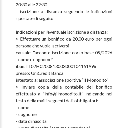
20:30 alle 22:30
- iscrizione a distanza seguendo le indicazioni
riportate di seguito
Indicazioni per l'eventuale iscrizione a distanza:
> Effettuare un bonifico da 20,00 euro per ogni
persona che vuole iscriversi
causale: "acconto iscrizione corso base 09/2026
- nome e cognome"
iban: IT02H0200813003000104161996
presso: UniCredit Banca
intestato a: associazione sportiva “Il Monodito”
> Inviare copia della contabile del bonifico
effettuato a "info@ilmonodito.it" indicando nel
testo della mail i seguenti dati obbligatori:
- nome
- cognome
- data di nascita
- luogo di nascita (comune e provincia)