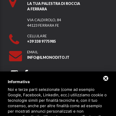
LA TUA PALESTRA DI ROCCIA
A FERRARA
VIA CALDIROLO, 84
44123 FERRARA FE
CELLULARE
+39 338 9775985
EMAIL
INFO@ILMONODITO.IT
Informativa
Noi e terze parti selezionate (come ad esempio
Partner
Google, Facebook, LinkedIn, ecc.) utilizziamo cookie o
tecnologie simili per finalità tecniche e, con il tuo
consenso, anche per altre finalità come ad esempio
per mostrati annunci personalizzati e non