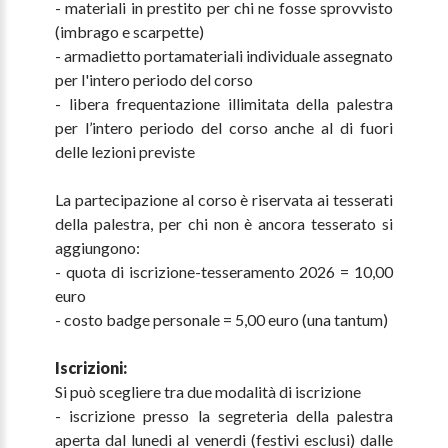
- materiali in prestito per chi ne fosse sprovvisto
(imbrago e scarpette)
- armadietto portamateriali individuale assegnato
per l'intero periodo del corso
- libera frequentazione illimitata della palestra
per l’intero periodo del corso anche al di fuori
delle lezioni previste
La partecipazione al corso è riservata ai tesserati
della palestra, per chi non è ancora tesserato si
aggiungono:
- quota di iscrizione-tesseramento 2026 = 10,00
euro
- costo badge personale = 5,00 euro (una tantum)
Iscrizioni:
Si può scegliere tra due modalità di iscrizione
- iscrizione presso la segreteria della palestra
aperta dal lunedi al venerdi (festivi esclusi) dalle