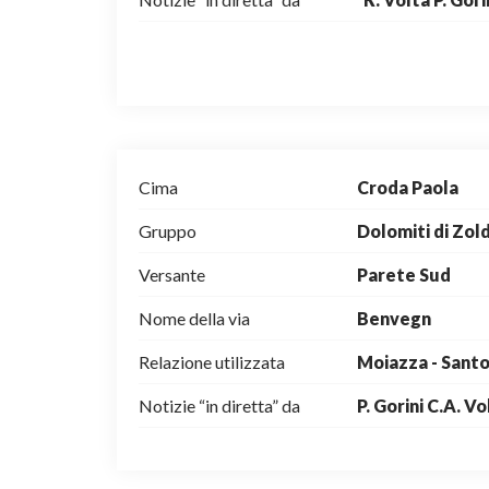
Cima
Croda Paola
Gruppo
Dolomiti di Zo
Versante
Parete Sud
Nome della via
Benvegn
Relazione utilizzata
Moiazza - Sant
Notizie “in diretta” da
P. Gorini C.A. Vo