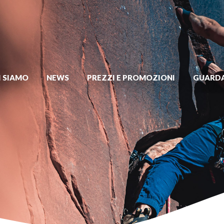
I SIAMO
NEWS
PREZZI E PROMOZIONI
GUARDA