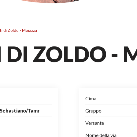
i di Zoldo - Moiazza
 DI ZOLDO -
Cima
. Sebastiano/Tamr
Gruppo
Versante
Nome della via