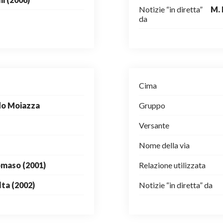
Notizie “in diretta”
M. 
da
Cima
ldo Moiazza
Gruppo
Versante
Nome della via
omaso (2001)
Relazione utilizzata
lta (2002)
Notizie “in diretta” da