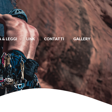
 & LEGGI
LINK
CONTATTI
GALLERY