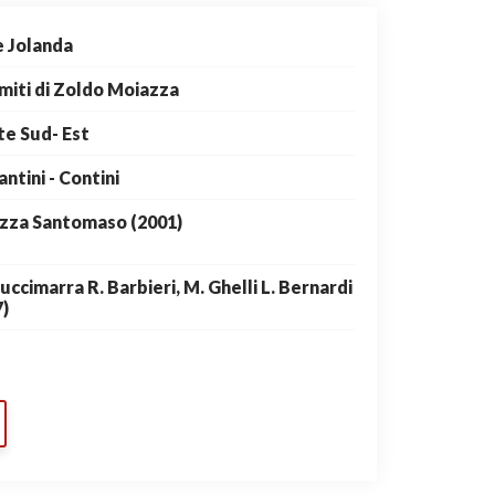
e Jolanda
miti di Zoldo Moiazza
te Sud- Est
ntini - Contini
zza Santomaso (2001)
uccimarra R. Barbieri, M. Ghelli L. Bernardi
7)