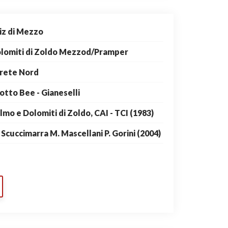
iz di Mezzo
lomiti di Zoldo Mezzod/Pramper
rete Nord
otto Bee - Gianeselli
lmo e Dolomiti di Zoldo, CAI - TCI (1983)
 Scuccimarra M. Mascellani P. Gorini (2004)