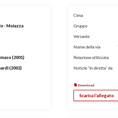
Cima
do - Moiazza
Gruppo
Versante
Nome della via
omaso (2001)
Relazione utilizzata
nardi (2002)
Notizie “in diretta” da
Download
Scarica l'allegato