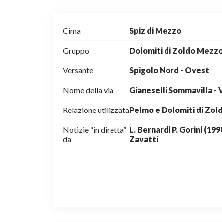
Cima
Spiz di Mezzo
Gruppo
Dolomiti di Zoldo Mezz
Versante
Spigolo Nord - Ovest
Nome della via
Gianeselli Sommavilla - 
Relazione utilizzata
Pelmo e Dolomiti di Zold
Notizie “in diretta”
L. Bernardi P. Gorini (199
da
Zavatti