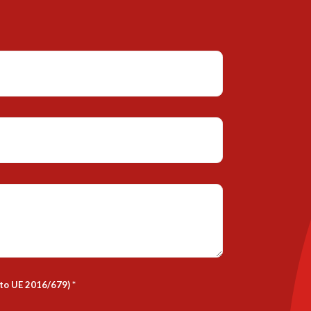
nto UE 2016/679)
*