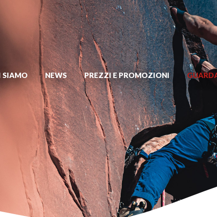
I SIAMO
NEWS
PREZZI E PROMOZIONI
GUARDA