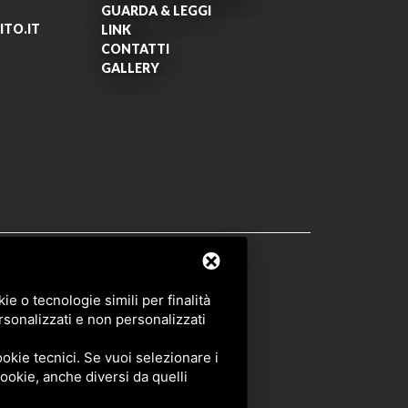
GUARDA & LEGGI
TO.IT
LINK
CONTATTI
GALLERY
OF SERVICE
DI GOOGLE.
e o tecnologie simili per finalità
rsonalizzati e non personalizzati
okie tecnici. Se vuoi selezionare i
 cookie, anche diversi da quelli