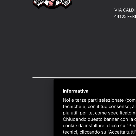
VIA CALDI
44123 FER
Informativa
PRIVACY
/
SITEMAP
/ 
Noi e terze parti selezionate (com
tecniche e, con il tuo consenso, a
più utili per te, come specificato n
Chiudendo questo banner con la cro
cookie da installare, clicca su "Per
tecnici, cliccando su "Accetta tutti