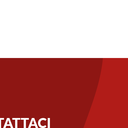
ATTACI