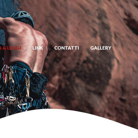
 & LEGGI
LINK
CONTATTI
GALLERY