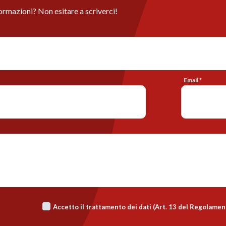
ormazioni? Non esitare a scriverci!
Email *
Accetto il trattamento dei dati (Art. 13 del Regolame