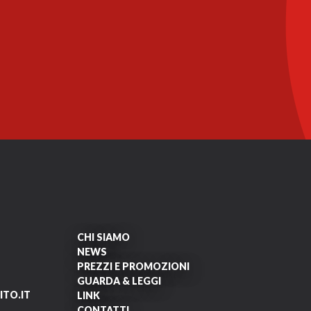
CHI SIAMO
NEWS
PREZZI E PROMOZIONI
GUARDA & LEGGI
TO.IT
LINK
CONTATTI