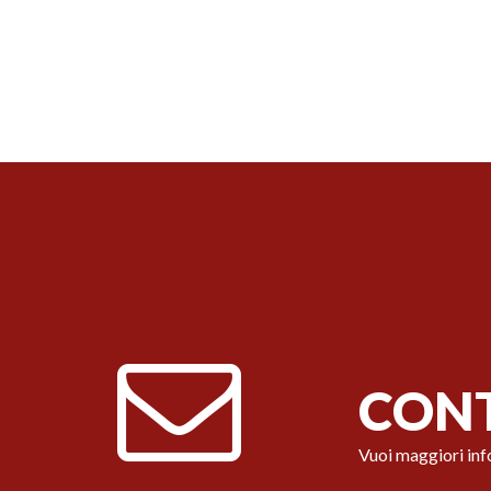
CONT
Vuoi maggiori inf