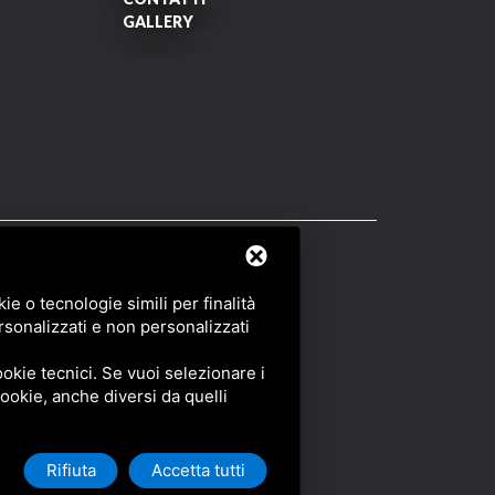
GALLERY
OF SERVICE
DI GOOGLE.
e o tecnologie simili per finalità
rsonalizzati e non personalizzati
okie tecnici. Se vuoi selezionare i
 cookie, anche diversi da quelli
Rifiuta
Accetta tutti