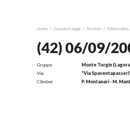
Home
/
Guarda & leggi
/
Archivio
/
Il Monodito
(42) 06/09/20
Gruppo
Monte Turgin (Lagora
Via
"Via Spaventapasseri
Climber
P. Montanari - M. Manf