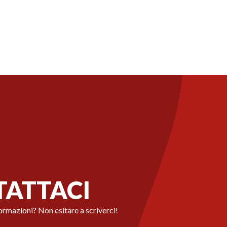
ATTACI
ormazioni? Non esitare a scriverci!