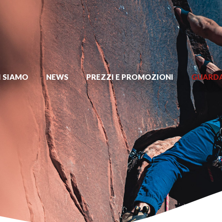
I SIAMO
NEWS
PREZZI E PROMOZIONI
GUARDA