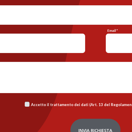
Email *
Accetto il trattamento dei dati (Art. 13 del Regolame
INVIA RICHIESTA