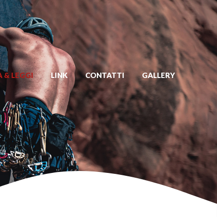
 & LEGGI
LINK
CONTATTI
GALLERY