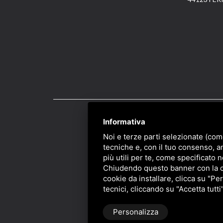
Informativa
PRIVACY
/
SITEMAP
/ 
Noi e terze parti selezionate (com
tecniche e, con il tuo consenso, a
più utili per te, come specificato n
Chiudendo questo banner con la cro
cookie da installare, clicca su "Per
tecnici, cliccando su "Accetta tutti
Personalizza