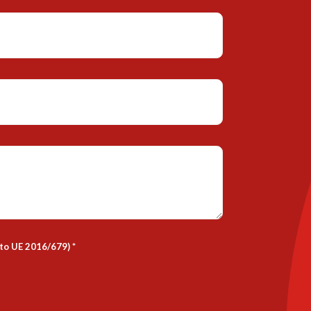
nto UE 2016/679)
*