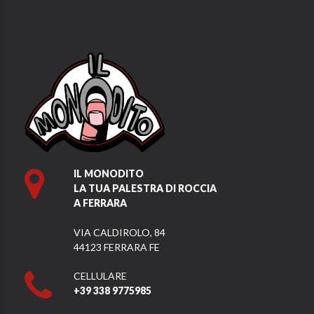
IL MONODITO
LA TUA PALESTRA DI ROCCIA
A FERRARA
VIA CALDIROLO, 84
44123 FERRARA FE
CELLULARE
+39 338 9775985