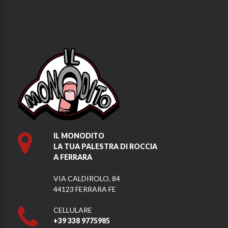
IL MONODITO
LA TUA PALESTRA DI ROCCIA
A FERRARA
VIA CALDIROLO, 84
44123 FERRARA FE
CELLULARE
+39 338 9775985