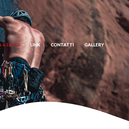
 & LEGGI
LINK
CONTATTI
GALLERY