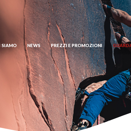
I SIAMO
NEWS
PREZZI E PROMOZIONI
GUARDA