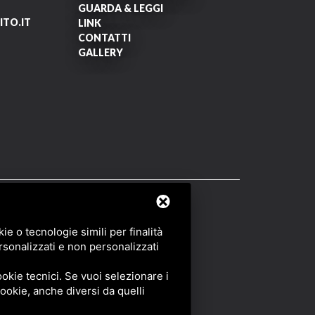
GUARDA & LEGGI
TO.IT
LINK
CONTATTI
GALLERY
OF SERVICE
DI GOOGLE.
e o tecnologie simili per finalità
rsonalizzati e non personalizzati
okie tecnici. Se vuoi selezionare i
 cookie, anche diversi da quelli