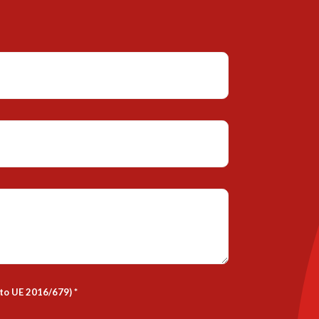
nto UE 2016/679)
*