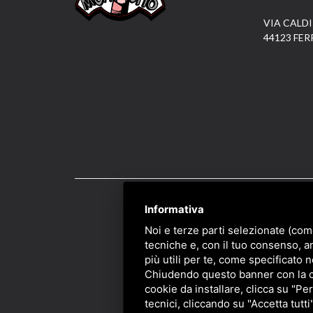
VIA CALDI
44123 FER
Informativa
PRIVACY
/
SITEMAP
/ 
Noi e terze parti selezionate (com
tecniche e, con il tuo consenso, a
più utili per te, come specificato n
Chiudendo questo banner con la cro
cookie da installare, clicca su "Per
tecnici, cliccando su "Accetta tutti