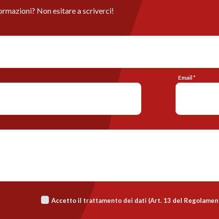
ormazioni? Non esitare a scriverci!
Email *
Accetto il trattamento dei dati (Art. 13 del Regolame