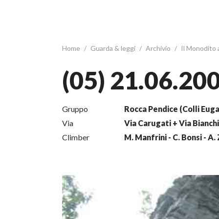
Home
/
Guarda & leggi
/
Archivio
/
Il Monodito
(05) 21.06.20
Gruppo
Rocca Pendice (Colli Euga
Via
Via Carugati + Via Bianchi
Climber
M. Manfrini - C. Bonsi - A.