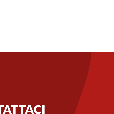
ATTACI