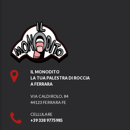
IL MONODITO
LA TUA PALESTRA DI ROCCIA
A FERRARA
VIA CALDIROLO, 84
44123 FERRARA FE
CELLULARE
+39 338 9775985