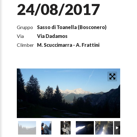
24/08/2017
Gruppo
Sasso di Toanella (Bosconero)
Via
Via Dadamos
Climber
M. Scuccimarra - A. Frattini