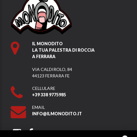
IL MONODITO
LA TUA PALESTRA DI ROCCIA
A FERRARA
VIA CALDIROLO, 84
44123 FERRARA FE
CELLULARE
+39 338 9775985
EMAIL
INFO@ILMONODITO.IT