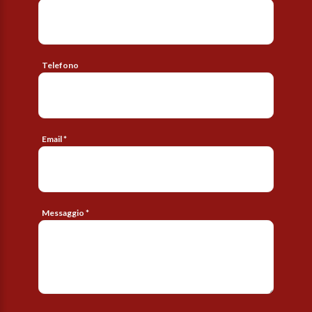
Telefono
Email *
Messaggio *