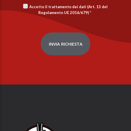
Accetto il trattamento dei dati (Art. 13 del
Regolamento UE 2016/679)
*
INVIA RICHIESTA