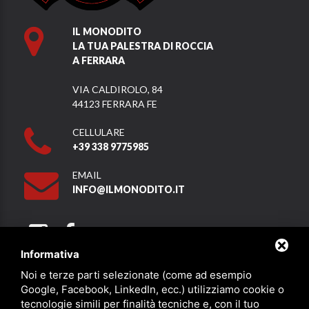
IL MONODITO
LA TUA PALESTRA DI ROCCIA
A FERRARA
VIA CALDIROLO, 84
44123 FERRARA FE
CELLULARE
+39 338 9775985
EMAIL
INFO@ILMONODITO.IT
Informativa
Noi e terze parti selezionate (come ad esempio
Partner
Google, Facebook, LinkedIn, ecc.) utilizziamo cookie o
tecnologie simili per finalità tecniche e, con il tuo