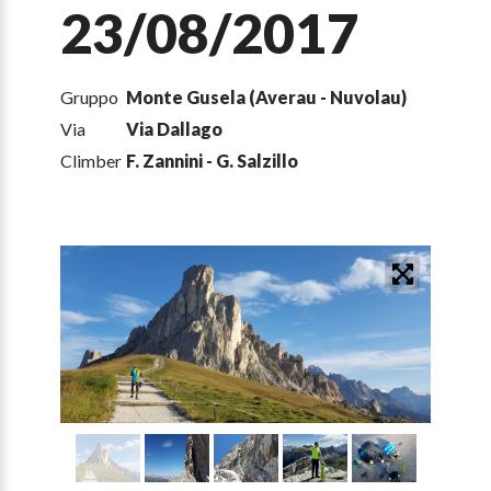
23/08/2017
Gruppo
Monte Gusela (Averau - Nuvolau)
Via
Via Dallago
Climber
F. Zannini - G. Salzillo