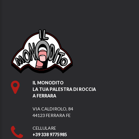
IL MONODITO
LA TUA PALESTRA DI ROCCIA
A FERRARA
VIA CALDIROLO, 84
44123 FERRARA FE
CELLULARE
+39 338 9775985