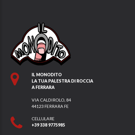
IL MONODITO
LA TUA PALESTRA DI ROCCIA
A FERRARA
VIA CALDIROLO, 84
44123 FERRARA FE
CELLULARE
+39 338 9775985