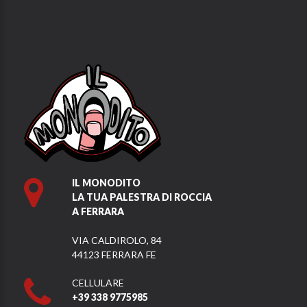
IL MONODITO
LA TUA PALESTRA DI ROCCIA
A FERRARA
VIA CALDIROLO, 84
44123 FERRARA FE
CELLULARE
+39 338 9775985