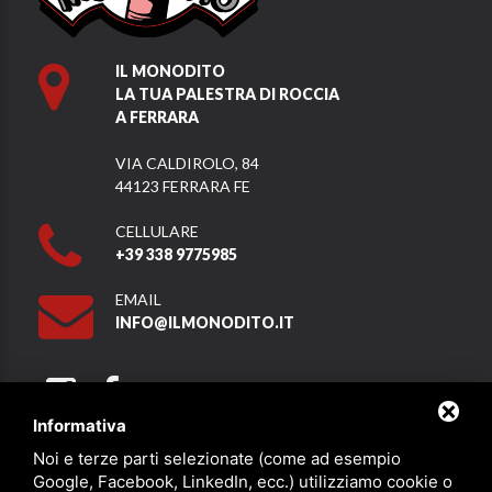
IL MONODITO
LA TUA PALESTRA DI ROCCIA
A FERRARA
VIA CALDIROLO, 84
44123 FERRARA FE
CELLULARE
+39 338 9775985
EMAIL
INFO@ILMONODITO.IT
Informativa
Noi e terze parti selezionate (come ad esempio
Partner
Google, Facebook, LinkedIn, ecc.) utilizziamo cookie o