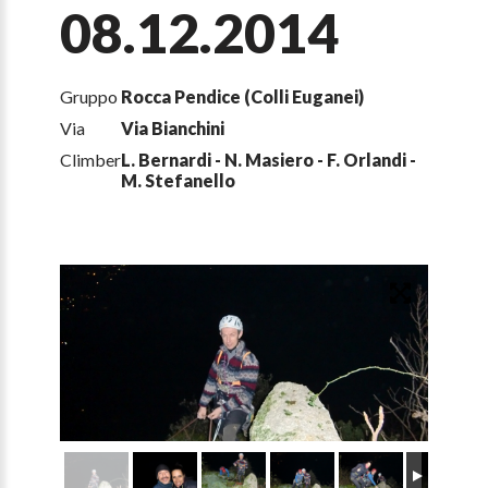
08.12.2014
Gruppo
Rocca Pendice (Colli Euganei)
Via
Via Bianchini
Climber
L. Bernardi - N. Masiero - F. Orlandi -
M. Stefanello