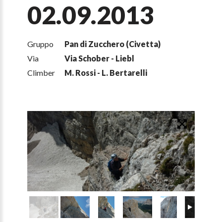
02.09.2013
Gruppo
Pan di Zucchero (Civetta)
Via
Via Schober - Liebl
Climber
M. Rossi - L. Bertarelli