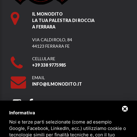
IL MONODITO
LA TUA PALESTRA DI ROCCIA
A FERRARA
VIA CALDIROLO, 84
44123 FERRARA FE
CELLULARE
+39 338 9775985
EMAIL
INFO@ILMONODITO.IT
Informativa
Noi e terze parti selezionate (come ad esempio
Partner
Google, Facebook, LinkedIn, ecc.) utilizziamo cookie o
tecnologie simili per finalità tecniche e, con il tuo