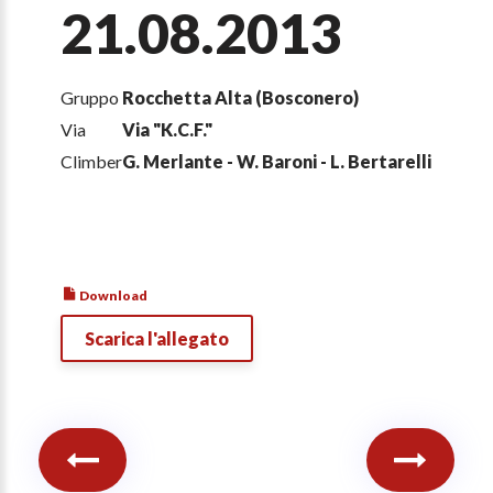
21.08.2013
Gruppo
Rocchetta Alta (Bosconero)
Via
Via "K.C.F."
Climber
G. Merlante - W. Baroni - L. Bertarelli
Download
Scarica l'allegato