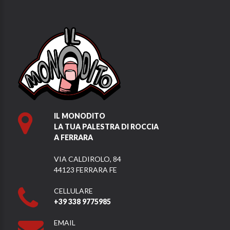
IL MONODITO
LA TUA PALESTRA DI ROCCIA
A FERRARA
VIA CALDIROLO, 84
44123 FERRARA FE
CELLULARE
+39 338 9775985
EMAIL