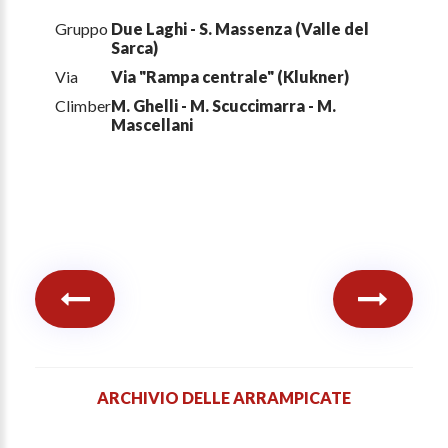
Gruppo
Due Laghi - S. Massenza (Valle del
Sarca)
Via
Via "Rampa centrale" (Klukner)
Climber
M. Ghelli - M. Scuccimarra - M.
Mascellani
ARCHIVIO DELLE ARRAMPICATE