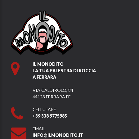
IL MONODITO
LA TUA PALESTRA DI ROCCIA
A FERRARA
VIA CALDIROLO, 84
44123 FERRARA FE
CELLULARE
+39 338 9775985
EMAIL
INFO@ILMONODITO.IT