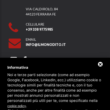
VIA CALDIROLO, 84
44123 FERRARA FE
CELLULARE
+39 338 9775985
EMAIL
INFO@ILMONODITO.IT
Informativa
Noi e terze parti selezionate (come ad esempio
Partner
Google, Facebook, LinkedIn, ecc.) utilizziamo cookie o
tecnologie simili per finalità tecniche e, con il tuo
consenso, anche per altre finalità come ad esempio
per mostrati annunci personalizzati e non
personalizzati più utili per te, come specificato nella
.
cookie policy