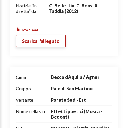
Notizie “in
C. Bellettini C. Bonsi A.
diretta” da
Taddia (2012)
Download
Scarica l'allegato
Cima
Becco dAquila / Agner
Gruppo
Pale di San Martino
Versante
Parete Sud - Est
Nome della via
Effetti poetici (Mosca -
Bedont)