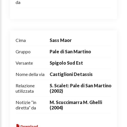
da
Cima
Sass Maor
Gruppo
Pale di San Martino
Versante
Spigolo Sud Est
Nome della via
Castiglioni Detassis
Relazione
S. Scalet: Pale di San Martino
utilizzata
(2002)
Notizie “in
M. Scuccimarra M. Ghelli
diretta” da
(2004)
Download