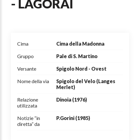
- LAGORAI
Cima
Cima della Madonna
Gruppo
Pale di S. Martino
Versante
Spigolo Nord - Ovest
Nome della via
Spigolo del Velo (Langes
Merlet)
Relazione
Dinoia (1976)
utilizzata
Notizie “in
P.Gorini (1985)
diretta” da