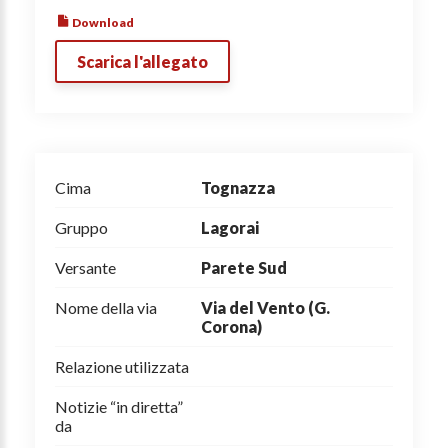
Download
Scarica l'allegato
Cima
Tognazza
Gruppo
Lagorai
Versante
Parete Sud
Nome della via
Via del Vento (G.
Corona)
Relazione utilizzata
Notizie “in diretta”
da