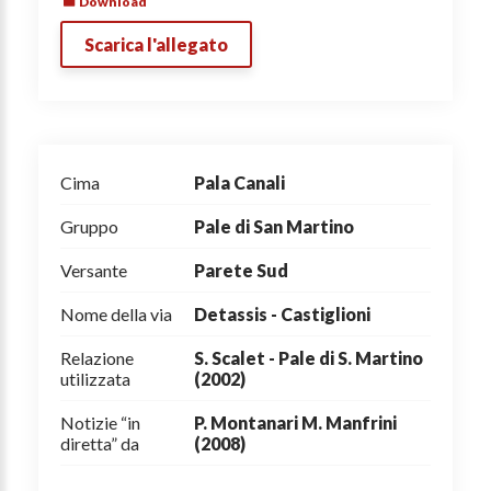
Download
Scarica l'allegato
Cima
Pala Canali
Gruppo
Pale di San Martino
Versante
Parete Sud
Nome della via
Detassis - Castiglioni
Relazione
S. Scalet - Pale di S. Martino
utilizzata
(2002)
Notizie “in
P. Montanari M. Manfrini
diretta” da
(2008)