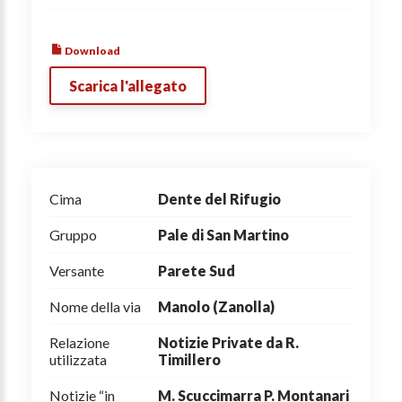
Download
Scarica l'allegato
Cima
Dente del Rifugio
Gruppo
Pale di San Martino
Versante
Parete Sud
Nome della via
Manolo (Zanolla)
Relazione
Notizie Private da R.
utilizzata
Timillero
Notizie “in
M. Scuccimarra P. Montanari