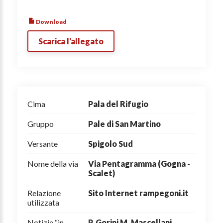
Download
Scarica l'allegato
Cima
Pala del Rifugio
Gruppo
Pale di San Martino
Versante
Spigolo Sud
Nome della via
Via Pentagramma (Gogna -
Scalet)
Relazione
Sito Internet rampegoni.it
utilizzata
Notizie “in
P. Gorini M. Mascellani