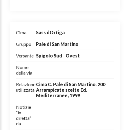
Cima
Sass dOrtiga
Gruppo
Pale di San Martino
Versante
Spigolo Sud - Ovest
Nome
della via
Relazione
Cima C. Pale di San Martino. 200
utilizzata
Arrampicate scelte Ed.
Mediterranee, 1999
Notizie
“in
diretta”
da