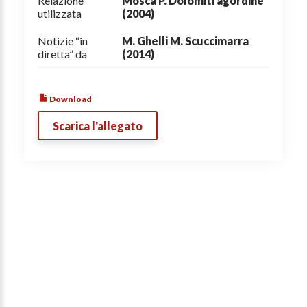
Relazione
Mosca P. Dolomiti agordine
utilizzata
(2004)
Notizie “in
M. Ghelli M. Scuccimarra
diretta” da
(2014)
Download
Scarica l'allegato