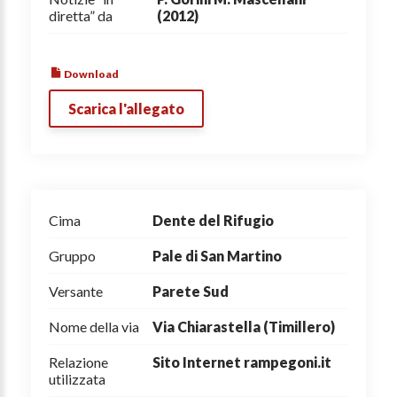
diretta” da
(2012)
Download
Scarica l'allegato
Cima
Dente del Rifugio
Gruppo
Pale di San Martino
Versante
Parete Sud
Nome della via
Via Chiarastella (Timillero)
Relazione
Sito Internet rampegoni.it
utilizzata