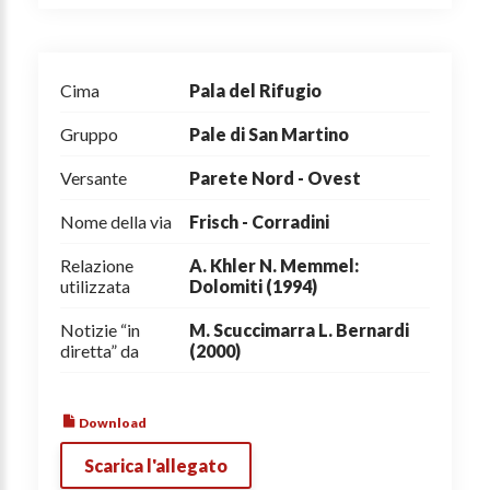
Cima
Pala del Rifugio
Gruppo
Pale di San Martino
Versante
Parete Nord - Ovest
Nome della via
Frisch - Corradini
Relazione
A. Khler N. Memmel:
utilizzata
Dolomiti (1994)
Notizie “in
M. Scuccimarra L. Bernardi
diretta” da
(2000)
Download
Scarica l'allegato