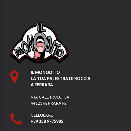
IL MONODITO
LA TUA PALESTRA DI ROCCIA
A FERRARA
VIA CALDIROLO, 84
44123 FERRARA FE
CELLULARE
+39 338 9775985