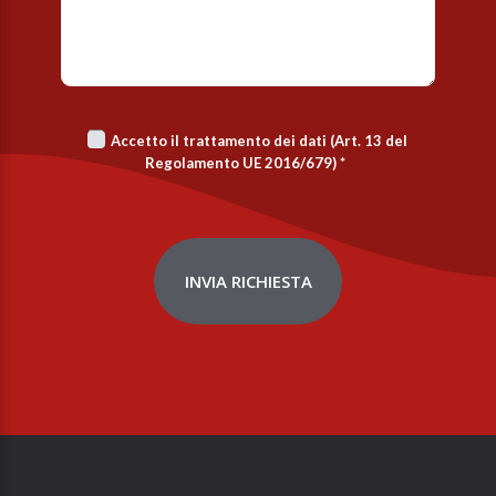
Accetto il trattamento dei dati (Art. 13 del
Regolamento UE 2016/679)
*
INVIA RICHIESTA