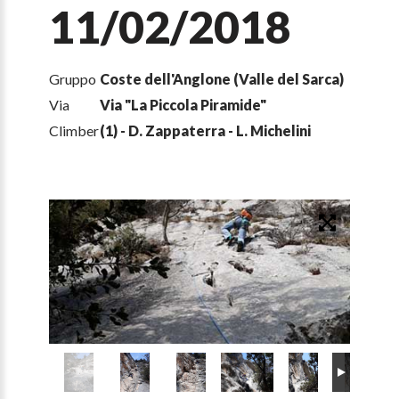
11/02/2018
Gruppo
Coste dell'Anglone (Valle del Sarca)
Via
Via "La Piccola Piramide"
Climber
(1) - D. Zappaterra - L. Michelini