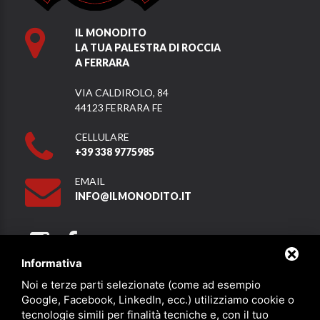
IL MONODITO
LA TUA PALESTRA DI ROCCIA
A FERRARA
VIA CALDIROLO, 84
44123 FERRARA FE
CELLULARE
+39 338 9775985
EMAIL
INFO@ILMONODITO.IT
Informativa
Noi e terze parti selezionate (come ad esempio
Partner
Google, Facebook, LinkedIn, ecc.) utilizziamo cookie o
tecnologie simili per finalità tecniche e, con il tuo