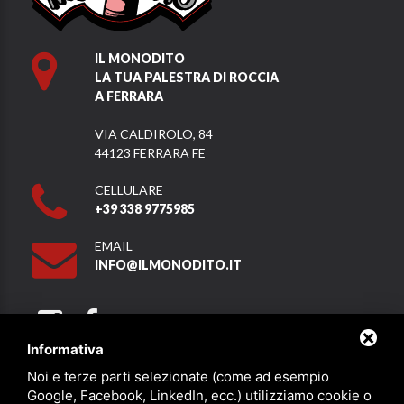
IL MONODITO
LA TUA PALESTRA DI ROCCIA
A FERRARA
VIA CALDIROLO, 84
44123 FERRARA FE
CELLULARE
+39 338 9775985
EMAIL
INFO@ILMONODITO.IT
Informativa
Noi e terze parti selezionate (come ad esempio
Partner
Google, Facebook, LinkedIn, ecc.) utilizziamo cookie o