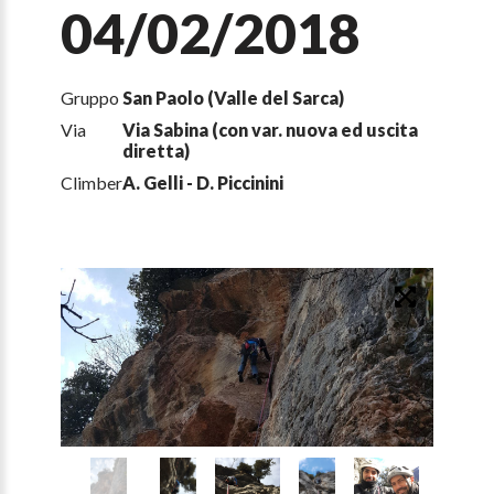
04/02/2018
Gruppo
San Paolo (Valle del Sarca)
Via
Via Sabina (con var. nuova ed uscita
diretta)
Climber
A. Gelli - D. Piccinini