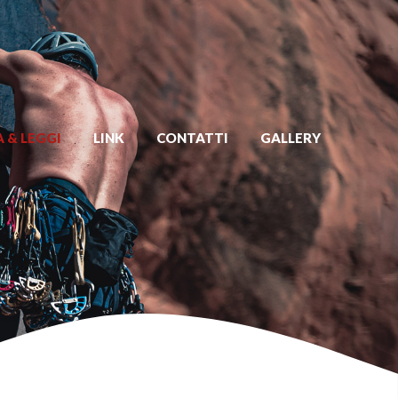
 & LEGGI
LINK
CONTATTI
GALLERY