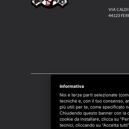
VIA CALDI
44123 FER
Informativa
PRIVACY
/
SITEMAP
/ 
Noi e terze parti selezionate (com
tecniche e, con il tuo consenso, a
più utili per te, come specificato n
Chiudendo questo banner con la cro
cookie da installare, clicca su "Per
tecnici, cliccando su "Accetta tutti