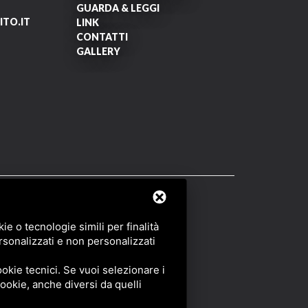
GUARDA & LEGGI
TO.IT
LINK
CONTATTI
GALLERY
OF SERVICE
DI GOOGLE.
e o tecnologie simili per finalità
rsonalizzati e non personalizzati
okie tecnici. Se vuoi selezionare i
 cookie, anche diversi da quelli