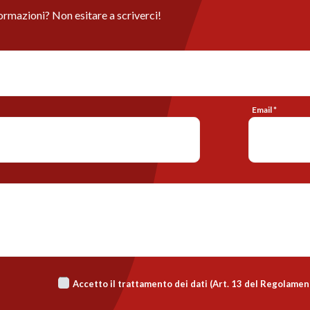
ormazioni? Non esitare a scriverci!
Email *
Accetto il trattamento dei dati (Art. 13 del Regolame