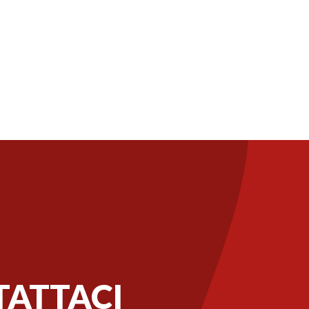
ATTACI