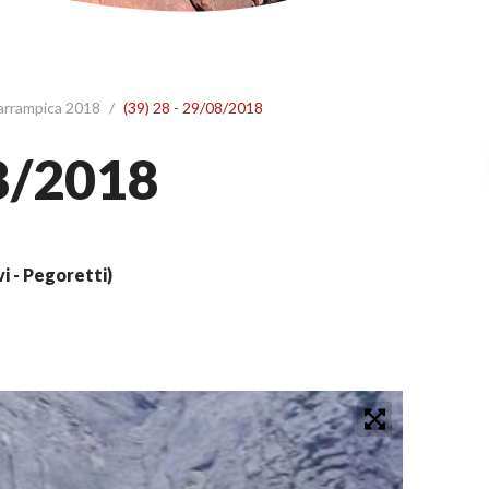
 arrampica 2018
/
(39) 28 - 29/08/2018
08/2018
i - Pegoretti)