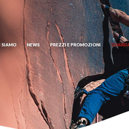
I SIAMO
NEWS
PREZZI E PROMOZIONI
GUARDA