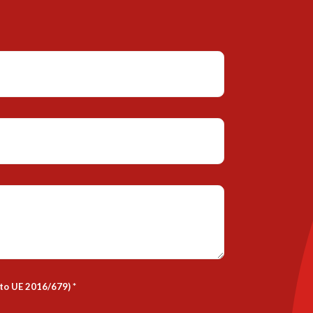
nto UE 2016/679)
*