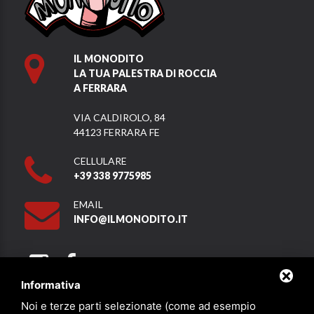
IL MONODITO
LA TUA PALESTRA DI ROCCIA
A FERRARA
VIA CALDIROLO, 84
44123 FERRARA FE
CELLULARE
+39 338 9775985
EMAIL
INFO@ILMONODITO.IT
Informativa
Noi e terze parti selezionate (come ad esempio
Partner