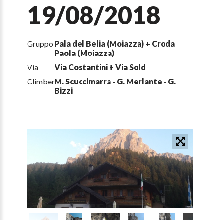
19/08/2018
Gruppo
Pala del Belia (Moiazza) + Croda
Paola (Moiazza)
Via
Via Costantini + Via Sold
Climber
M. Scuccimarra - G. Merlante - G.
Bizzi