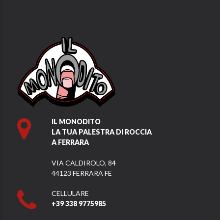
IL MONODITO
LA TUA PALESTRA DI ROCCIA
A FERRARA
VIA CALDIROLO, 84
44123 FERRARA FE
CELLULARE
+39 338 9775985