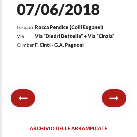
07/06/2018
Gruppo
Rocca Pendice (Colli Euganei)
Via
Via "Diedri Bettella" + Via "Cinzia"
Climber
F. Cinti - G.A. Pagnoni
ARCHIVIO DELLE ARRAMPICATE