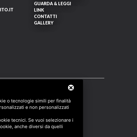
GUARDA & LEGGI
TO.IT
LINK
CONTATTI
GALLERY
OF SERVICE
DI GOOGLE.
e o tecnologie simili per finalità
rsonalizzati e non personalizzati
okie tecnici. Se vuoi selezionare i
 cookie, anche diversi da quelli