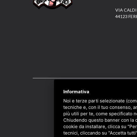
VIA CALDI
44123 FER
Informativa
PRIVACY
/
SITEMAP
/ 
Noi e terze parti selezionate (com
tecniche e, con il tuo consenso, a
più utili per te, come specificato n
Chiudendo questo banner con la cro
cookie da installare, clicca su "Per
tecnici, cliccando su "Accetta tutti