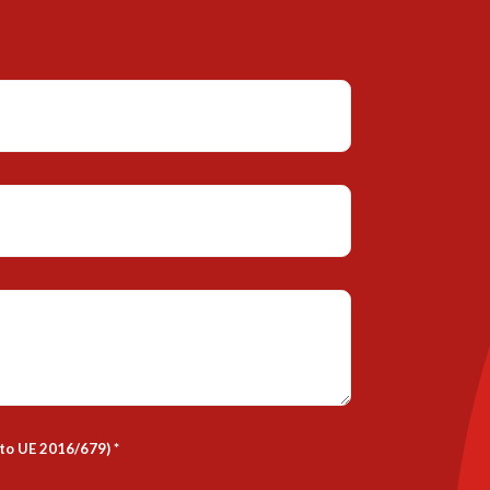
nto UE 2016/679)
*