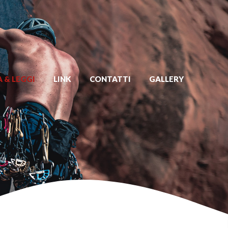
 & LEGGI
LINK
CONTATTI
GALLERY