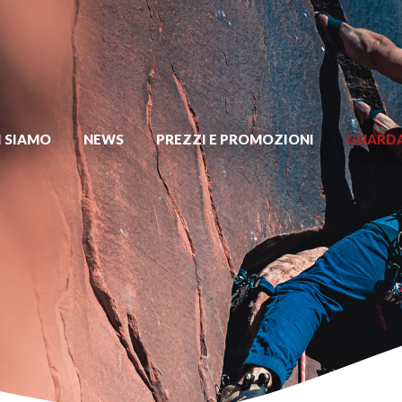
I SIAMO
NEWS
PREZZI E PROMOZIONI
GUARDA