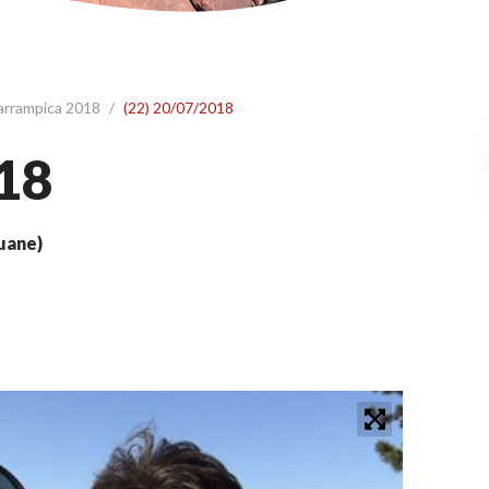
 arrampica 2018
/
(22) 20/07/2018
18
puane)