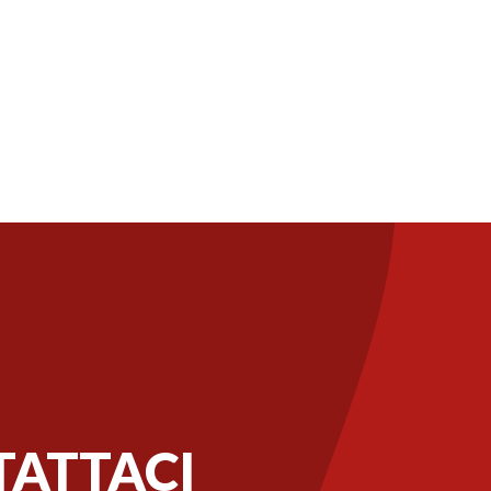
ATTACI