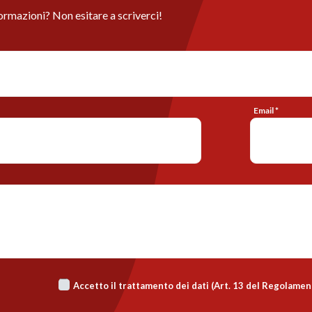
ormazioni? Non esitare a scriverci!
Email *
Accetto il trattamento dei dati (Art. 13 del Regolame