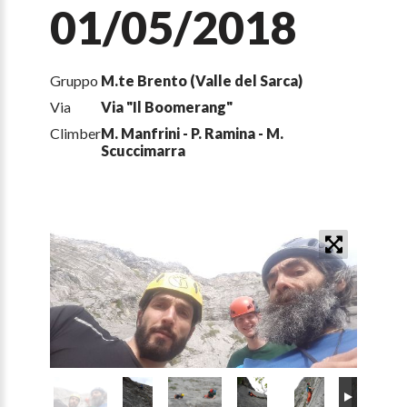
01/05/2018
Gruppo
M.te Brento (Valle del Sarca)
Via
Via "Il Boomerang"
Climber
M. Manfrini - P. Ramina - M.
Scuccimarra