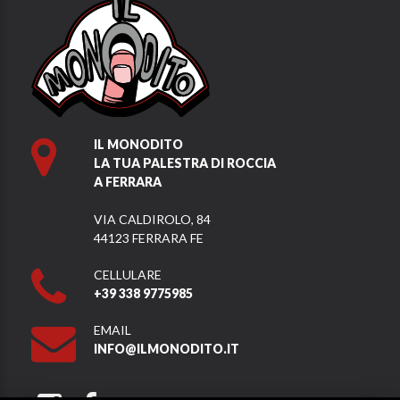
IL MONODITO
LA TUA PALESTRA DI ROCCIA
A FERRARA
VIA CALDIROLO, 84
44123 FERRARA FE
CELLULARE
+39 338 9775985
EMAIL
INFO@ILMONODITO.IT