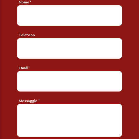
Nome *
Telefono
Email *
Messaggio *