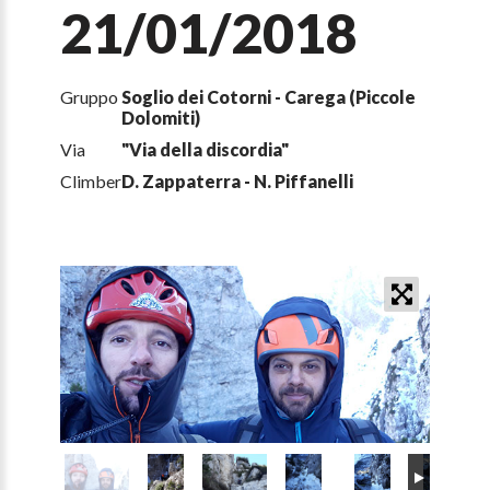
21/01/2018
Gruppo
Soglio dei Cotorni - Carega (Piccole
Dolomiti)
Via
"Via della discordia"
Climber
D. Zappaterra - N. Piffanelli