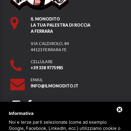
IL MONODITO
LA TUA PALESTRA DI ROCCIA
A FERRARA
VIA CALDIROLO, 84
44123 FERRARA FE
CELLULARE
+39 338 9775985
EMAIL
INFO@ILMONODITO.IT
Informativa
Noi e terze parti selezionate (come ad esempio
Partner
Google, Facebook, LinkedIn, ecc.) utilizziamo cookie o