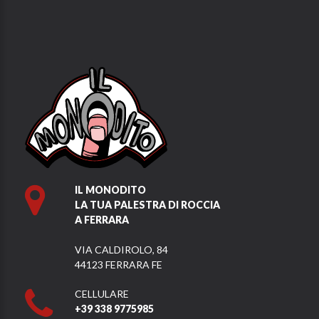
IL MONODITO
LA TUA PALESTRA DI ROCCIA
A FERRARA
VIA CALDIROLO, 84
44123 FERRARA FE
CELLULARE
+39 338 9775985