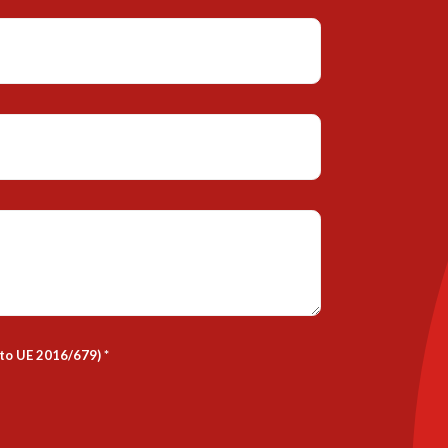
nto UE 2016/679)
*