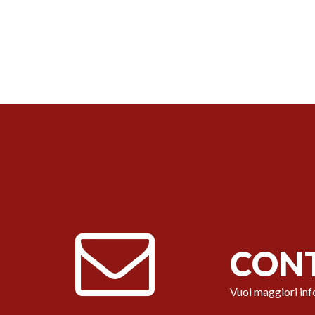
CONT
Vuoi maggiori inf