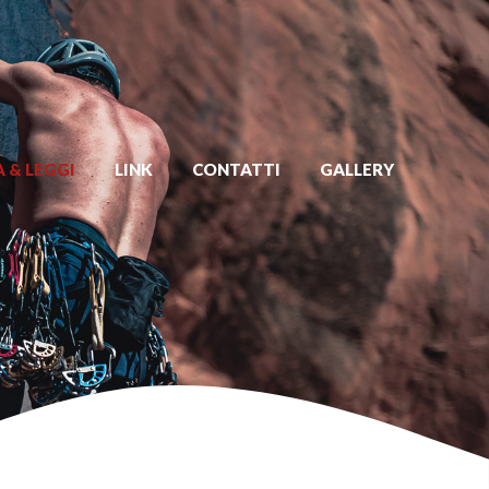
 & LEGGI
LINK
CONTATTI
GALLERY