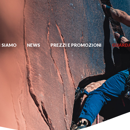
I SIAMO
NEWS
PREZZI E PROMOZIONI
GUARDA