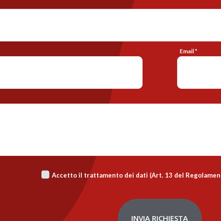
Email *
Accetto il trattamento dei dati (Art. 13 del Regolame
INVIA RICHIESTA