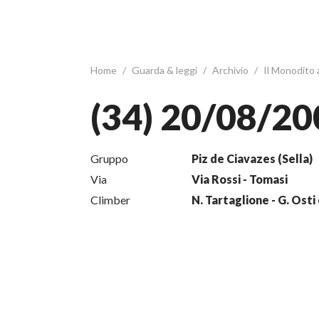
Home
/
Guarda & leggi
/
Archivio
/
Il Monodito
(34) 20/08/20
Gruppo
Piz de Ciavazes (Sella)
Via
Via Rossi - Tomasi
Climber
N. Tartaglione - G. Osti 