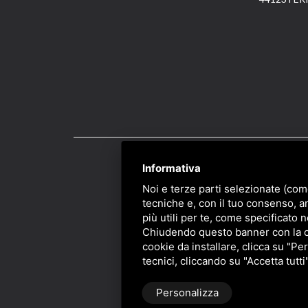
Informativa
PRIVACY
/
SITEMAP
/ 
Noi e terze parti selezionate (com
tecniche e, con il tuo consenso, a
più utili per te, come specificato n
Chiudendo questo banner con la cro
cookie da installare, clicca su "Per
tecnici, cliccando su "Accetta tutti
Personalizza