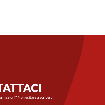
ATTACI
ormazioni? Non esitare a scriverci!