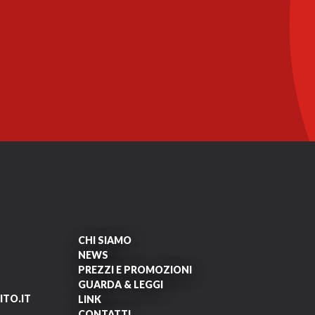
CHI SIAMO
NEWS
PREZZI E PROMOZIONI
GUARDA & LEGGI
TO.IT
LINK
CONTATTI