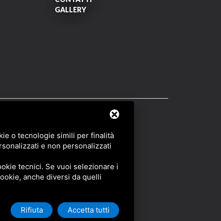
GALLERY
OF SERVICE
DI GOOGLE.
e o tecnologie simili per finalità
rsonalizzati e non personalizzati
okie tecnici. Se vuoi selezionare i
 cookie, anche diversi da quelli
Rifiuta
Accetta tutti