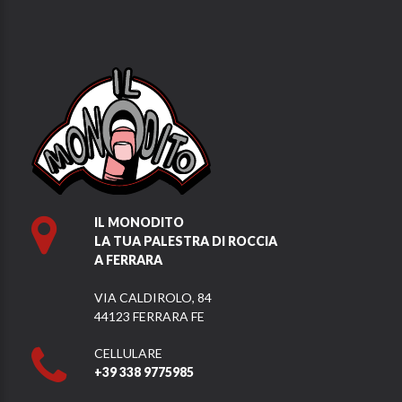
IL MONODITO
LA TUA PALESTRA DI ROCCIA
A FERRARA
VIA CALDIROLO, 84
44123 FERRARA FE
CELLULARE
+39 338 9775985