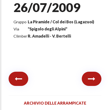
26/07/2009
Gruppo
La Piramide / Col dei Bos (Lagazuoi)
Via
"Spigolo degli Alpini"
Climber
R. Amadelli - V. Bertelli
ARCHIVIO DELLE ARRAMPICATE