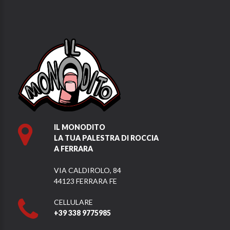
IL MONODITO
LA TUA PALESTRA DI ROCCIA
A FERRARA
VIA CALDIROLO, 84
44123 FERRARA FE
CELLULARE
+39 338 9775985