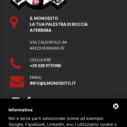
IL MONODITO
LA TUA PALESTRA DI ROCCIA
A FERRARA
VIA CALDIROLO, 84
44123 FERRARA FE
CELLULARE
+39 338 9775985
EMAIL
INFO@ILMONODITO.IT
Informativa
Noi e terze parti selezionate (come ad esempio
Partner
Google, Facebook, LinkedIn, ecc.) utilizziamo cookie o