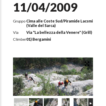
11/04/2009
Gruppo
Cima alle Coste Sud/Piramide Lacsmi
(Valle del Sarca)
Via
Via "La bellezza della Venere" (Grill)
Climber
01) Bergamini