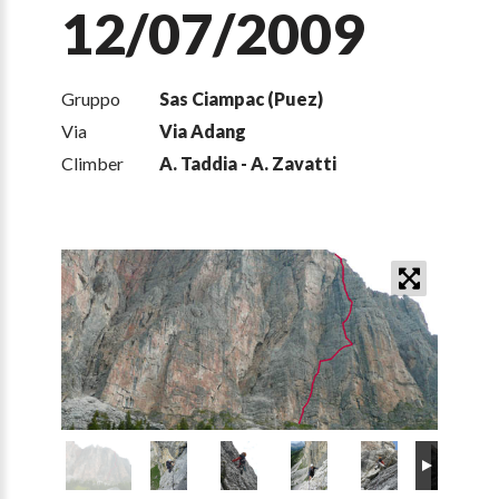
12/07/2009
Gruppo
Sas Ciampac (Puez)
Via
Via Adang
Climber
A. Taddia - A. Zavatti