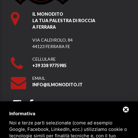
IL MONODITO
LA TUA PALESTRA DI ROCCIA
A FERRARA
VIA CALDIROLO, 84
44123 FERRARA FE
CELLULARE
+39 338 9775985
EMAIL
INFO@ILMONODITO.IT
Informativa
Noi e terze parti selezionate (come ad esempio
Partner
Google, Facebook, LinkedIn, ecc.) utilizziamo cookie o
tecnologie simili per finalità tecniche e, con il tuo