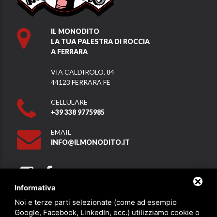
IL MONODITO
LA TUA PALESTRA DI ROCCIA
A FERRARA
VIA CALDIROLO, 84
44123 FERRARA FE
CELLULARE
+39 338 9775985
EMAIL
INFO@ILMONODITO.IT
Informativa
Noi e terze parti selezionate (come ad esempio
Partner
Google, Facebook, LinkedIn, ecc.) utilizziamo cookie o