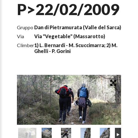
P>22/02/2009
Gruppo
Dan di Pietramurata (Valle del Sarca)
Via
Via "Vegetable" (Massarotto)
Climber
1) L. Bernardi - M. Scuccimarra; 2) M.
Ghelli - P. Gorini