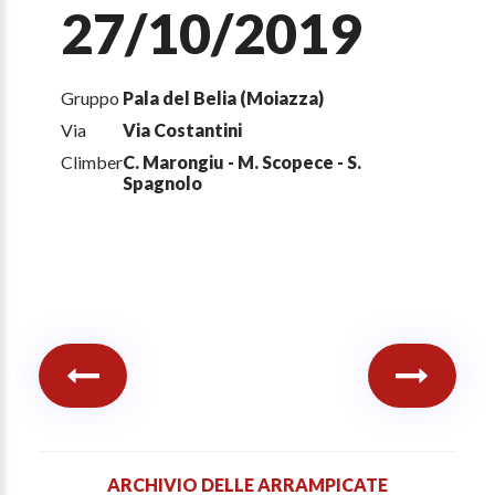
27/10/2019
Gruppo
Pala del Belia (Moiazza)
Via
Via Costantini
Climber
C. Marongiu - M. Scopece - S.
Spagnolo
ARCHIVIO DELLE ARRAMPICATE