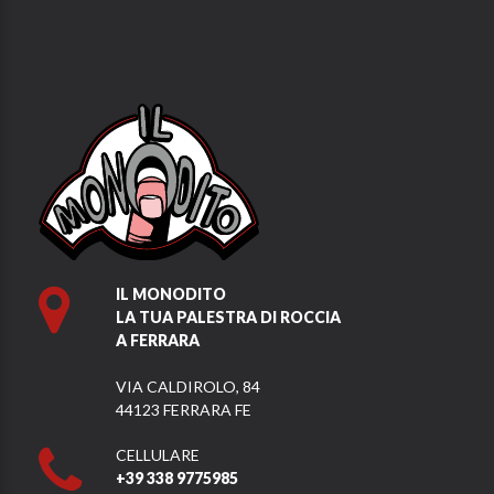
IL MONODITO
LA TUA PALESTRA DI ROCCIA
A FERRARA
VIA CALDIROLO, 84
44123 FERRARA FE
CELLULARE
+39 338 9775985