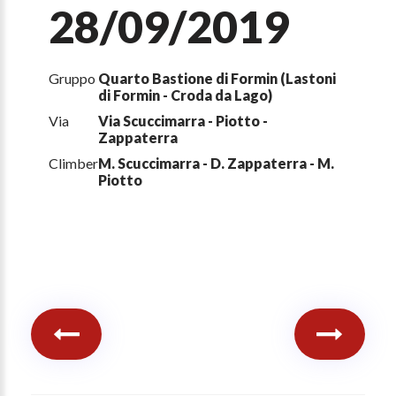
28/09/2019
Gruppo
Quarto Bastione di Formin (Lastoni
di Formin - Croda da Lago)
Via
Via Scuccimarra - Piotto -
Zappaterra
Climber
M. Scuccimarra - D. Zappaterra - M.
Piotto