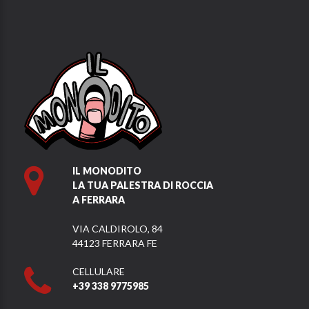
IL MONODITO
LA TUA PALESTRA DI ROCCIA
A FERRARA
VIA CALDIROLO, 84
44123 FERRARA FE
CELLULARE
+39 338 9775985