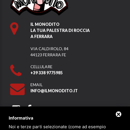
IL MONODITO
LA TUA PALESTRA DI ROCCIA
A FERRARA
VIA CALDIROLO, 84
44123 FERRARA FE
CELLULARE
+39 338 9775985
EMAIL
INFO@ILMONODITO.IT
Informativa
Noi e terze parti selezionate (come ad esempio
Partner