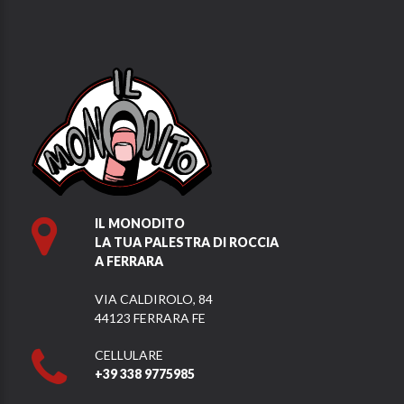
IL MONODITO
LA TUA PALESTRA DI ROCCIA
A FERRARA
VIA CALDIROLO, 84
44123 FERRARA FE
CELLULARE
+39 338 9775985