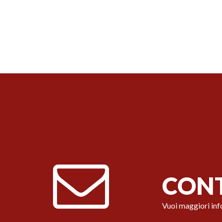
CONT
Vuoi maggiori inf