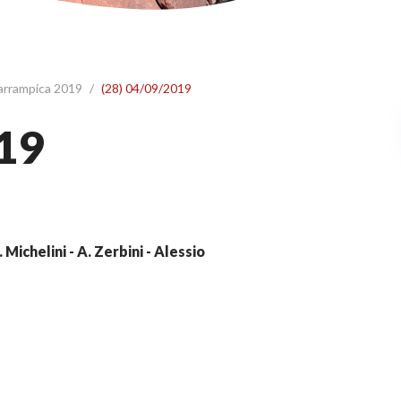
 arrampica 2019
/
(28) 04/09/2019
19
. Michelini - A. Zerbini - Alessio