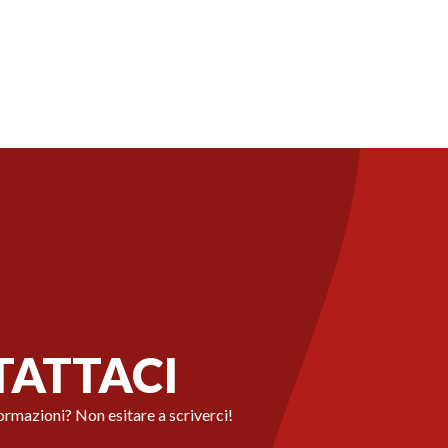
ATTACI
ormazioni? Non esitare a scriverci!