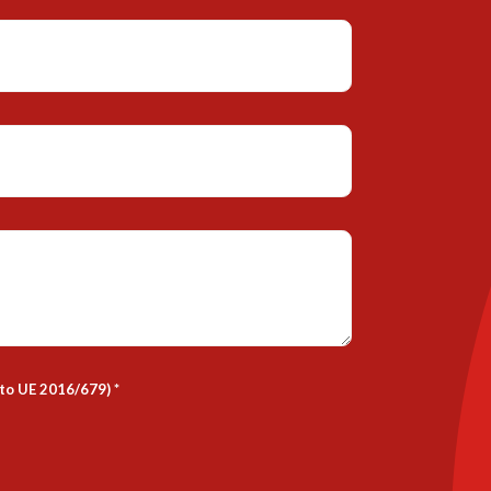
nto UE 2016/679)
*