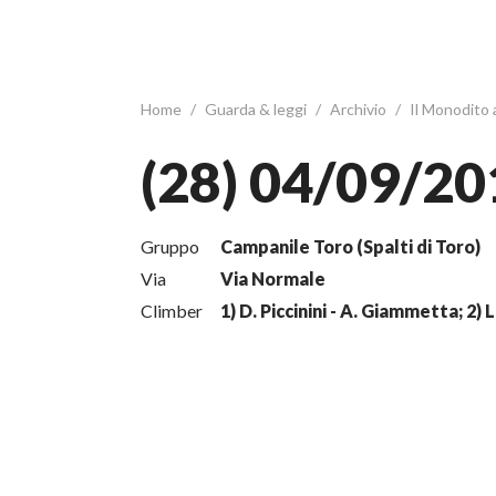
Home
/
Guarda & leggi
/
Archivio
/
Il Monodito
(28) 04/09/20
Gruppo
Campanile Toro (Spalti di Toro)
Via
Via Normale
Climber
1) D. Piccinini - A. Giammetta; 2) L