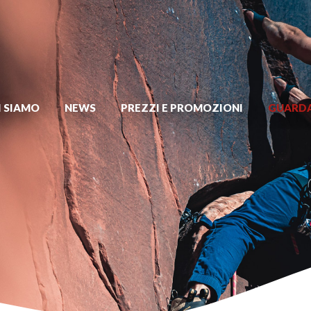
I SIAMO
NEWS
PREZZI E PROMOZIONI
GUARDA