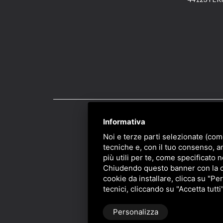
Informativa
PRIVACY
/
SITEMAP
/ 
Noi e terze parti selezionate (com
tecniche e, con il tuo consenso, a
più utili per te, come specificato n
Chiudendo questo banner con la cro
cookie da installare, clicca su "Per
tecnici, cliccando su "Accetta tutti
Personalizza