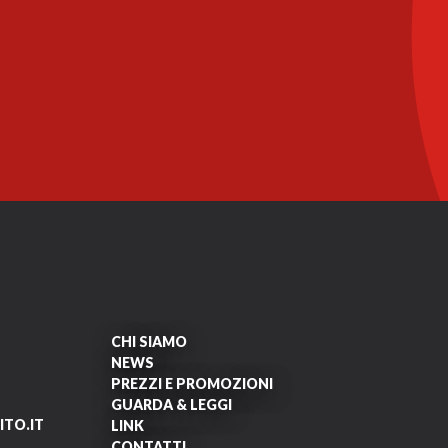
CHI SIAMO
NEWS
PREZZI E PROMOZIONI
GUARDA & LEGGI
TO.IT
LINK
CONTATTI