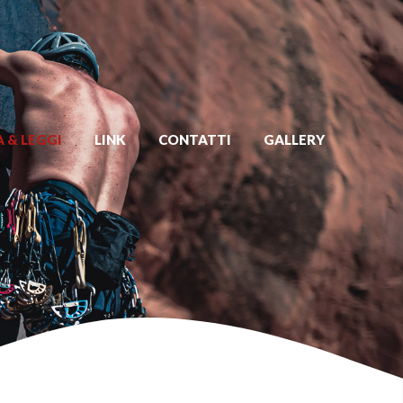
 & LEGGI
LINK
CONTATTI
GALLERY