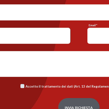
Email *
Accetto il trattamento dei dati (Art. 13 del Regolame
INVIA RICHIESTA