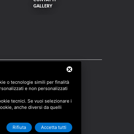
GALLERY
OF SERVICE
DI GOOGLE.
e o tecnologie simili per finalità
rsonalizzati e non personalizzati
okie tecnici. Se vuoi selezionare i
 cookie, anche diversi da quelli
Rifiuta
Accetta tutti