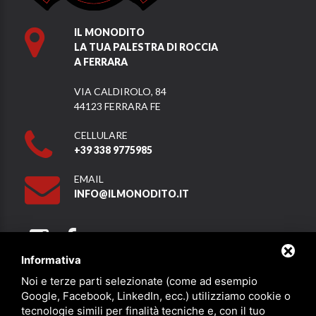
IL MONODITO
LA TUA PALESTRA DI ROCCIA
A FERRARA
VIA CALDIROLO, 84
44123 FERRARA FE
CELLULARE
+39 338 9775985
EMAIL
INFO@ILMONODITO.IT
Informativa
Noi e terze parti selezionate (come ad esempio
Partner
Google, Facebook, LinkedIn, ecc.) utilizziamo cookie o
tecnologie simili per finalità tecniche e, con il tuo