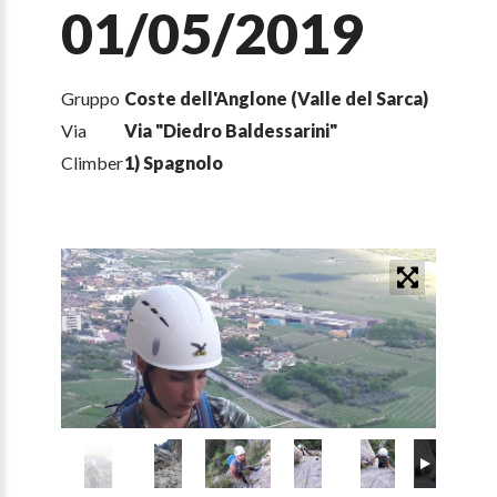
01/05/2019
Gruppo
Coste dell'Anglone (Valle del Sarca)
Via
Via "Diedro Baldessarini"
Climber
1) Spagnolo